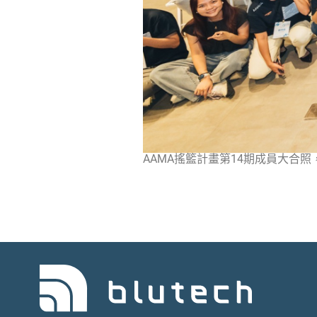
AAMA搖籃計畫第14期成員大合