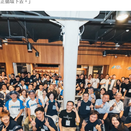
直正循環下去。」