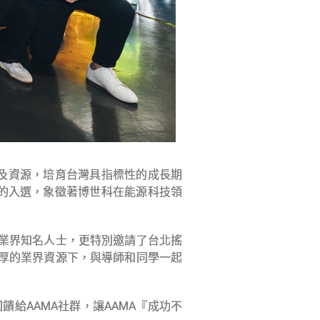
驗及資源，培育台灣具指標性的成長期
科的入選，象徵著博世科在能源科技領
裁等業界知名人士，更特別邀請了台北搖
豐厚的業界資源下，與導師和同學一起
給AAMA社群，讓AAMA『成功不