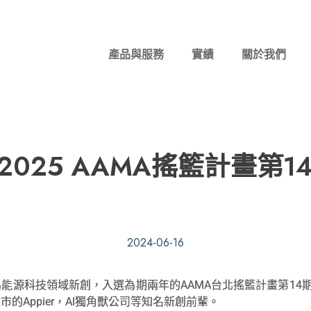
產品與服務
實績
關於我們
025 AAMA搖籃計畫第1
2024-06-16
能源科技領域新創，入選為期兩年的AAMA台北搖籃計畫第14期
的Appier，AI獨角獸公司等知名新創前輩。