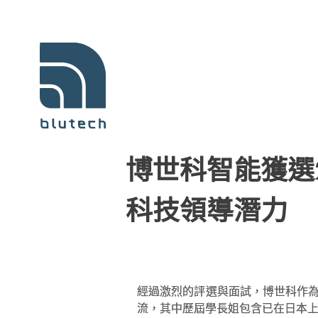
博世科智能獲選2
科技領導潛力
經過激烈的評選與面試，博世科作為
流，其中歷屆學長姐包含已在日本上市