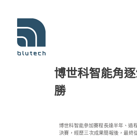
博世科智能角逐
勝
博世科智能參加賽程長達半年、過程
決賽，經歷三次成果簡報後，最終從