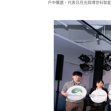
戶中獲選，代表日月光與博世科智