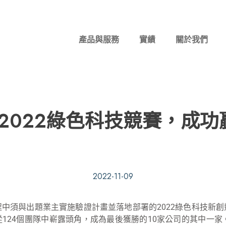
產品與服務
實績
關於我們
2022綠色科技競賽，成
2022-11-09
中須與出題業主實施驗證計畫並落地部署的2022綠色科技新
124個團隊中嶄露頭角，成為最後獲勝的10家公司的其中一家