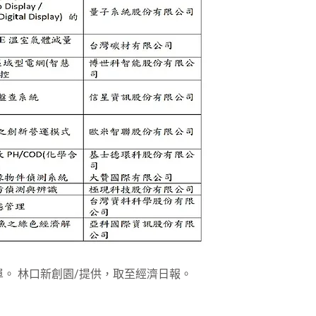
單。 林口新創園/提供，取至經濟日報。