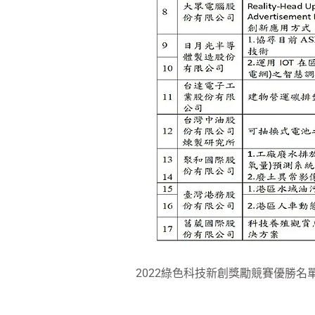
2022綠色科技新創獎勵競賽優勝名