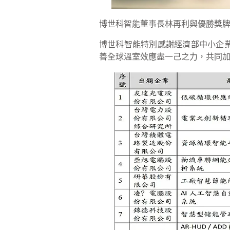
博世科智能董事長林再利與優勝獎
博世科智能特別感謝經濟部中小企
善全球溫室效應盡一己之力，共同