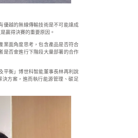
有優越的無線傳輸技術是不可能達成
，這是贏得決賽的重要原因。
產業面角度思考，包含產品是否符合
者是否會進行下階段大量部署的合作
及平衡」博世科智能董事長林再利說
解決方案，進而執行能源管理、碳足