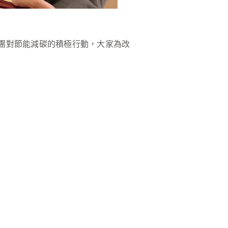
團對節能減碳的積極行動，大家為改