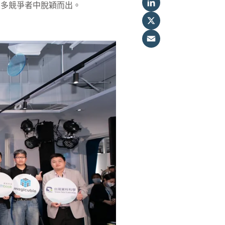
LinkedIn
眾多競爭者中脫穎而出。
X
Email