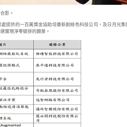
牌合影。
業處提供的一百萬獎金協助培養新創綠色科技公司，及日月光集
加速實現淨零碳排的願景。