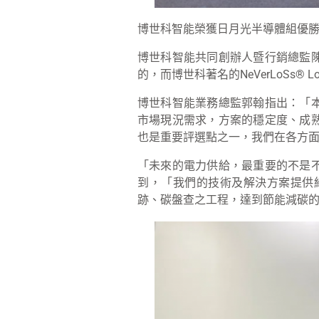
博世科智能榮獲日月光半導體組優
博世科智能共同創辦人暨行銷總監
的，而博世科著名的NeVerLoSs
博世科智能業務總監郭翰指出：「
市場現況需求，方案的穩定度、成
也是重要評選點之一，我們在各方
「未來的電力供給，最重要的不是
到，「我們的技術及解決方案提供
跡、碳盤查之工程，達到節能減碳