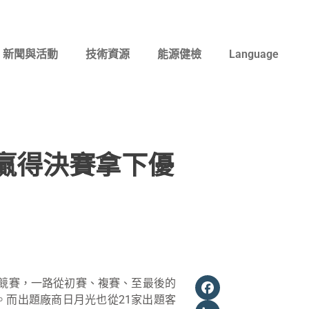
新聞與活動
技術資源
能源健檢
Language
功贏得決賽拿下優
Facebook
創競賽，一路從初賽、複賽、至最後的
。而出題廠商日月光也從21家出題客