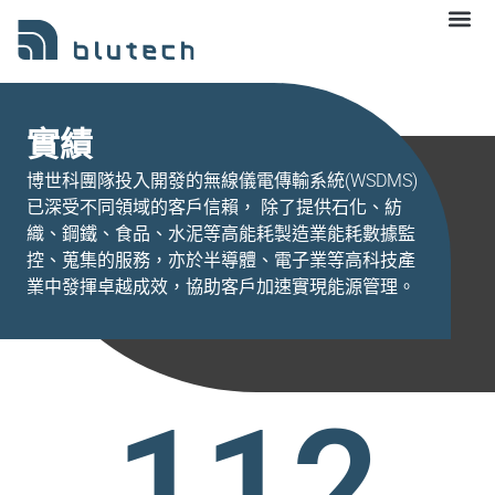
實績
博世科團隊投入開發的無線儀電傳輸系統(WSDMS)
已深受不同領域的客戶信賴， 除了提供石化、紡
織、鋼鐵、食品、水泥等高能耗製造業能耗數據監
控、蒐集的服務，​亦於半導體、電子業等高科技產
業中發揮卓越成效，協助客戶加速實現能源管理。
112