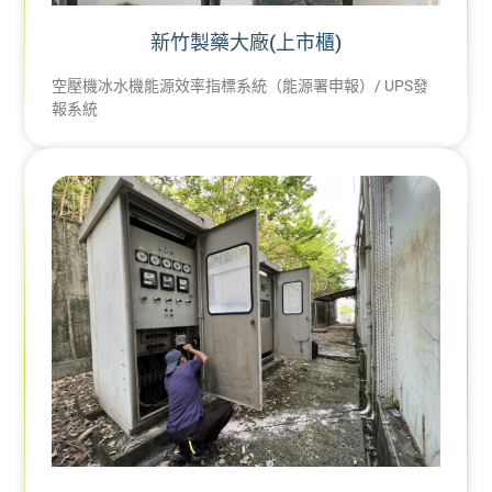
​新竹製藥大廠(上市櫃)
空壓機冰水機能源效率指標系統（能源署申報）/ UPS發
報系統