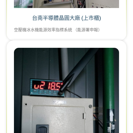
台南半導體晶圓大廠 (上市櫃)
空壓機冰水機能源效率指標系統 （能源署申報）