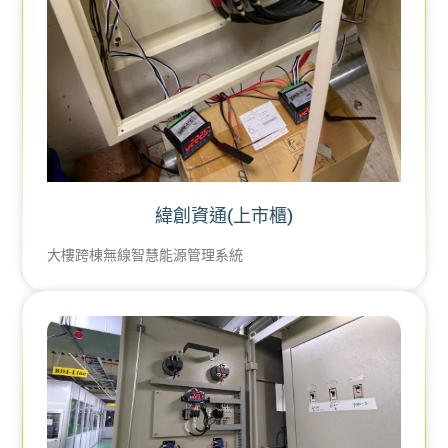
緯創資通(上市櫃)
大樓跨棟無線智慧能源管理系統