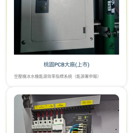
桃園PCB大廠(上市)
空壓機冰水機能源效率指標系統（能源署申報）