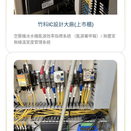
竹科IC設計大廠(上市櫃)
空壓機冰水機能源效率指標系統 （能源署申報）/ 無塵室
無線溫室度管理系統