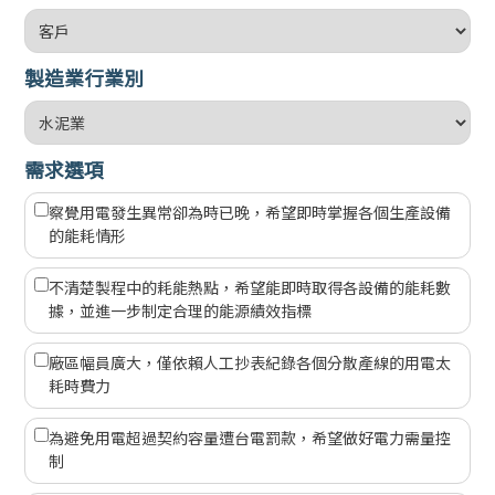
製造業行業別
需求選項
察覺用電發生異常卻為時已晚，希望即時掌握各個生產設備
的能耗情形
不清楚製程中的耗能熱點，希望能即時取得各設備的能耗數
據，並進一步制定合理的能源績效指標
廠區幅員廣大，僅依賴人工抄表紀錄各個分散產線的用電太
耗時費力
為避免用電超過契約容量遭台電罰款，希望做好電力需量控
制