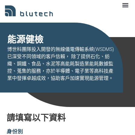
能源健檢
博世科團隊投入開發的無線儀電傳輸系統(WSDMS)
已深受不同領域的客戶信賴， 除了提供石化、紡
織、鋼鐵、食品、水泥等高能耗製造業能耗數據監
控、蒐集的服務，​亦於半導體、電子業等高科技產
業中發揮卓越成效，協助客戶加速實現能源管理。
請填寫以下資料
身份別