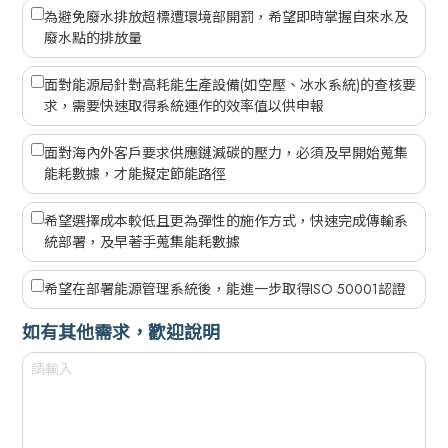
為避免廢水排放超標遭環境部開罰，希望即時掌握自來水及
廢水點的排放量
面對能源局針對高耗能生產設備(如空壓、冰水系統)的查核要
求，需要快速取得系統運作的效率值以供申報
面對海內外客戶要求供應鏈減碳的壓力，必須及早開始蒐集
能耗數據，才能擬定節能路徑
希望選擇成本較低且更為彈性的施作方式，快速完成傳輸系
統部署，及早著手蒐集能耗數據
希望在部署能源管理系統後，能進一步取得ISO 50001認證
如有其他需求，歡迎說明