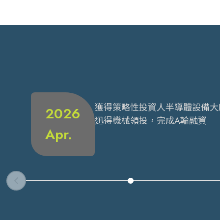
獲得策略性投資人半導體設備大
2026
迅得機械領投，完成A輪融資
Apr.