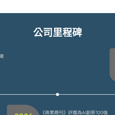
公司里程碑
廠
《商業周刊》評選為AI創新100強