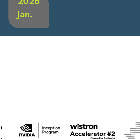
2026
Jan.