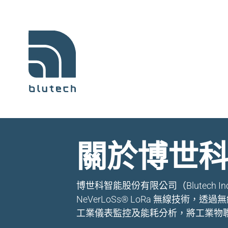
關於博世
博世科智能股份有限公司（Blutech 
NeVerLoSs® LoRa 無線技術
工業儀表監控及能耗分析，將工業物