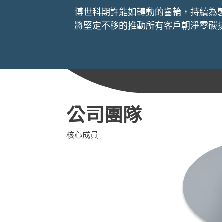
博世科期許能如轉動的齒輪，持續為
將堅定不移的推動所有客戶朝淨零碳
公司團隊
核心成員