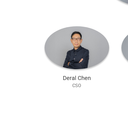
Deral Chen
CSO