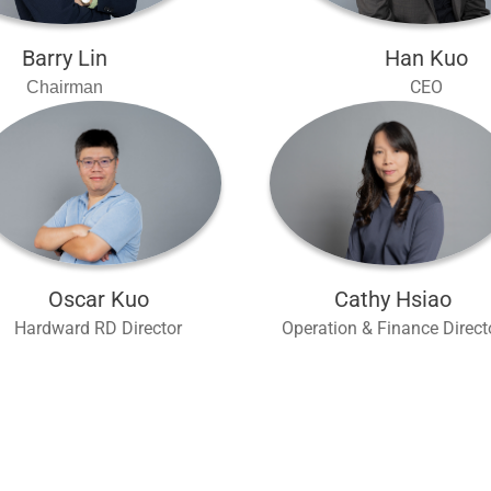
Barry Lin
Han Kuo
CEO
Chairman
Oscar Kuo
Cathy Hsiao
Hardward RD Director
Operation & Finance Direct