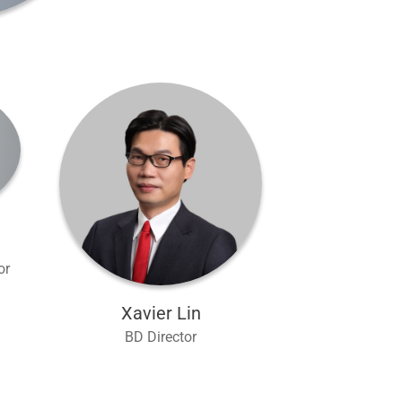
or
Xavier Lin
BD Director