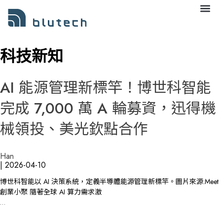
科技新知
AI 能源管理新標竿！博世科智能
完成 7,000 萬 A 輪募資，迅得機
械領投、美光欽點合作
Han
|
2026-04-10
博世科智能以 AI 決策系統，定義半導體能源管理新標竿。圖片來源:Meet
創業小聚 隨著全球 AI 算力需求激
…